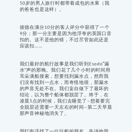
50岁的男人旅行时都带着成包的水果（我
的爸爸也是这样）。
彼德在满分10分的客人评分中获得了一个
9分；那一分主要是因为他浮夸的英国口音
扣的。这不是他的错，不过尽管如此还是
应该扣……
我们最好的航行故事是我们听到Esodo“漏
水”声的那晚。我们花了几个小时的时间用
耳朵满船搜索，想要找到漏水点，然而我
们没有找到一点水，而奇怪地很，那漏水
的声音无处不在。我们妄自做下了最坏的
结论，以为整个船体都脱层了。终于，在
凌晨3点的时候，我们去睡觉了–想着要完
全脱层还需要一天左右的时间–第二天早晨
那声音神秘地消失了。
我打电话找了一位玩船的朋友，告诉他我