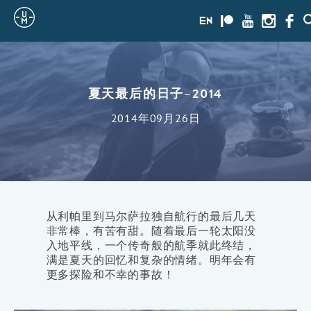
Sailing
en
Patreon
Youtube
Instagra
Face
Uncle
Moe
夏天最后的日子–2014
2014年09月26日
从利帕里到马尔萨拉独自航行的最后几天
非常棒，有苦有甜。随着最后一轮太阳没
入地平线，一个传奇般的航季就此终结，
满是夏天的回忆和复杂的情绪。明年会有
更多探险和不幸的事故！