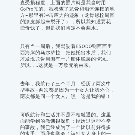
查受损程度，上面的照片就是我当时用
GoPro拍的。我检查了龙骨和船体连接的地
方–那里有冲击应力的迹象（龙骨螺栓周围
的漆皮膨起来裂开了），所以我知道要花
些价钱了，但是我们肯定不会漏水。
只有当一周后，我驾驶着ESODO到西西里
西海岸的马尔萨拉，把她托出水后，我们
才发现龙骨周围有一片船体脱层的情况。
所以……这就是一万欧元的由来。
去年，我航行了三个半月，经历了两次中
型事故–两次都是因为一个女人让我分心，
两次都是同一个女人。嘿，这是我的错！
可叹航行和生活并不是不相融通的。这里
面能学到的教训很深刻：经历过这些不幸
的事故，我已经成为了一个比以前好得多
的水手，而我也学会了识别女人身上的一