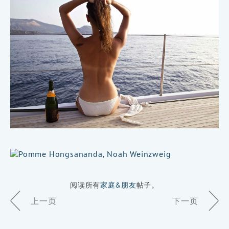
阅读所有
家庭&朋友
帖子。
Page
上一页
下一页
Navigation