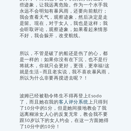
些迹象，让我远离危险。作为一个水手我
永远不会明知有暴风雨，还要向前航行；
我会查看天气，观察迹象，然后决定是走
是留。现在，对于女人，我也是这样；我
会听取评论，观察迹象，如果看起来情形
不好，我会躲开，改变航线。
所以，不管是破了的船还是伤了的心，都
是一样的：如果你没有在下沉，也不是行
将就木，你就只会更好，更强，更幸福!这
就是生活–而且老实说，我不喜欢暴风雨，
所以为什么非要再搅进去呢？！
波姆已经被勒令终生不得再登上Esodo
了，而且她在我的
客人评分系统
上只得到
了10分中的1分，但是她间接地教会了我
远离糊涂女人心的反复无常，教会我不要
跟30岁以下的女人约会，在这一方面她得
了10分中的10分！