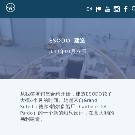
Sailing
en
Patreon
Youtube
Instagra
Face
Uncle
Moe
ESODO–建造
2013年03月26日
从我签署销售合约开始，建造ESODO花了
大概6个月的时间。她是来自
Grand
Soleil
（德尔·帕尔多船厂–Cantiere Del
Pardo）的一个新的船只设计，在意大利的
弗利建造。