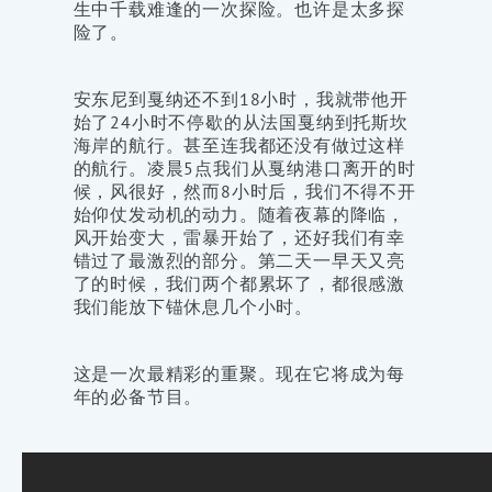
生中千载难逢的一次探险。也许是太多探
险了。
安东尼到戛纳还不到18小时，我就带他开
始了24小时不停歇的从法国戛纳到托斯坎
海岸的航行。甚至连我都还没有做过这样
的航行。凌晨5点我们从戛纳港口离开的时
候，风很好，然而8小时后，我们不得不开
始仰仗发动机的动力。随着夜幕的降临，
风开始变大，雷暴开始了，还好我们有幸
错过了最激烈的部分。第二天一早天又亮
了的时候，我们两个都累坏了，都很感激
我们能放下锚休息几个小时。
这是一次最精彩的重聚。现在它将成为每
年的必备节目。